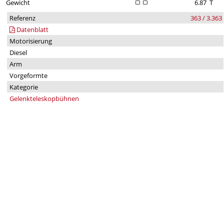
Gewicht
6.87
T
Referenz
363 / 3.363
Datenblatt
Motorisierung
Diesel
Arm
Vorgeformte
Kategorie
Gelenkteleskopbühnen