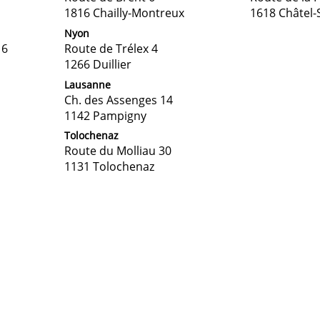
1816 Chailly-Montreux
1618 Châtel-
Nyon
16
Route de Trélex 4
1266 Duillier
Lausanne
Ch. des Assenges 14
1142 Pampigny
Tolochenaz
Route du Molliau 30
1131 Tolochenaz