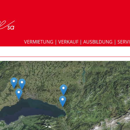
VERMIETUNG
|
VERKAUF
|
AUSBILDUNG
|
SERV