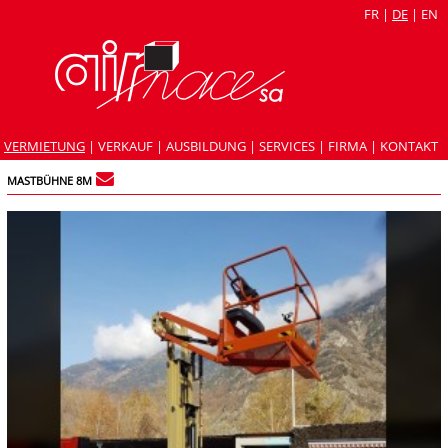
FR
|
DE
|
EN
VERMIETUNG
|
VERKAUF
|
AUSBILDUNG
|
SERVICES
|
FIRMA
|
KONTAKT
MASTBÜHNE 8M