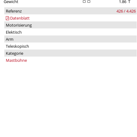
Gewicht
1.86
T
Referenz
426 / 4.426
Datenblatt
Motorisierung
Elektisch
Arm
Teleskopisch
Kategorie
Mastbühne