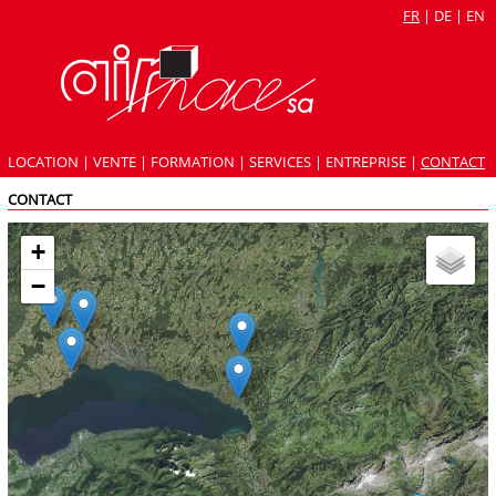
FR
|
DE
|
EN
LOCATION
|
VENTE
|
FORMATION
|
SERVICES
|
ENTREPRISE
|
CONTACT
CONTACT
+
−