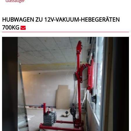
Glassauger
HUBWAGEN ZU 12V-VAKUUM-HEBEGERÄTEN
700KG