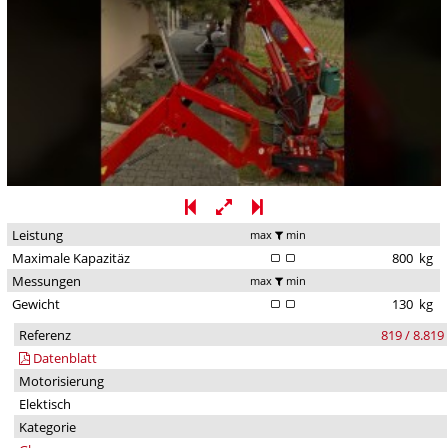
Leistung
max
min
Maximale Kapazitäz
800
kg
Messungen
max
min
Gewicht
130
kg
Referenz
819 / 8.819
Datenblatt
Motorisierung
Elektisch
Kategorie