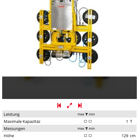
Leistung
max
min
Maximale Kapazitäz
1
T
Messungen
max
min
Höhe
129
cm