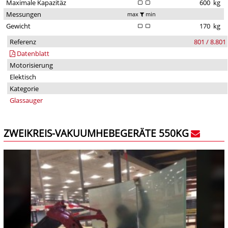
Maximale Kapazitäz
600
kg
Messungen
max
min
Gewicht
170
kg
Referenz
801 / 8.801
Datenblatt
Motorisierung
Elektisch
Kategorie
Glassauger
ZWEIKREIS-VAKUUMHEBEGERÄTE 550KG