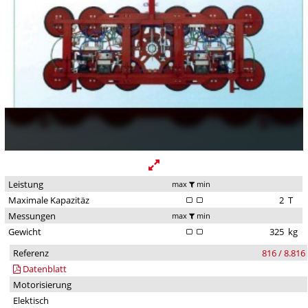
Leistung
max
min
Maximale Kapazitäz
2
T
Messungen
max
min
Gewicht
325
kg
Referenz
816 / 8.816
Datenblatt
Motorisierung
Elektisch