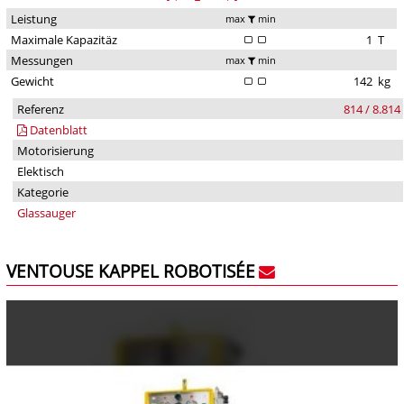
Leistung
max
min
Maximale Kapazitäz
1
T
Messungen
max
min
Gewicht
142
kg
Referenz
814 / 8.814
Datenblatt
Motorisierung
Elektisch
Kategorie
Glassauger
VENTOUSE KAPPEL ROBOTISÉE