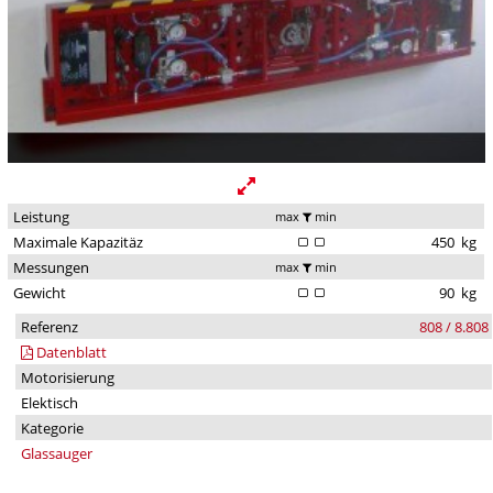
Leistung
max
min
Maximale Kapazitäz
450
kg
Messungen
max
min
Gewicht
90
kg
Referenz
808 / 8.808
Datenblatt
Motorisierung
Elektisch
Kategorie
Glassauger