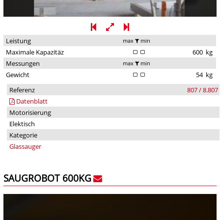
Leistung
max
min
Maximale Kapazitäz
600
kg
Messungen
max
min
Gewicht
54
kg
Referenz
807 / 8.807
Datenblatt
Motorisierung
Elektisch
Kategorie
Glassauger
SAUGROBOT 600KG