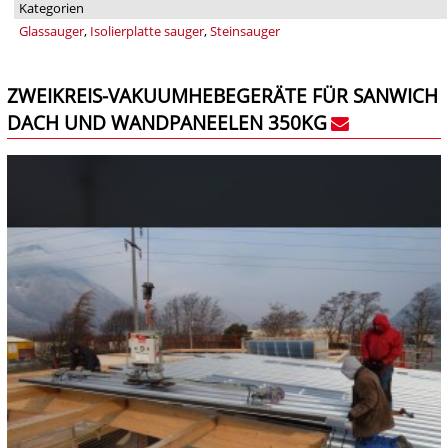
Kategorien
Glassauger
,
Isolierplatte sauger
,
Steinsauger
ZWEIKREIS-VAKUUMHEBEGERÄTE FÜR SANWICH
DACH UND WANDPANEELEN 350KG