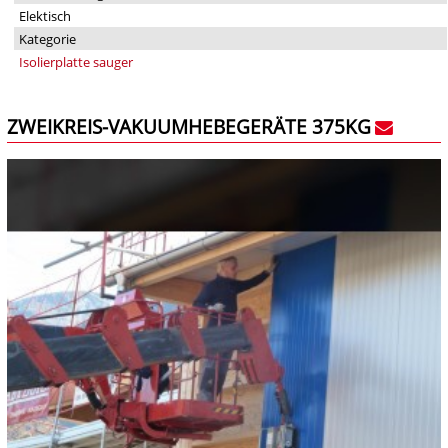
Elektisch
Kategorie
Isolierplatte sauger
ZWEIKREIS-VAKUUMHEBEGERÄTE 375KG