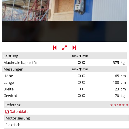
Leistung
max
min
Maximale Kapazitäz
375
kg
Messungen
max
min
Höhe
65
cm
Länge
100
cm
Breite
23
cm
Gewicht
70
kg
Referenz
818 / 8.818
Datenblatt
Motorisierung
Elektisch