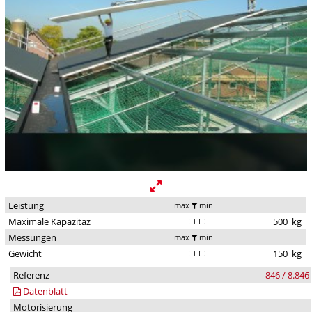
Leistung
max
min
Maximale Kapazitäz
500
kg
Messungen
max
min
Gewicht
150
kg
Referenz
846 / 8.846
Datenblatt
Motorisierung