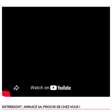
ENTREMONT : AIRNACE SA, PROCHE DE CHEZ VOUS !