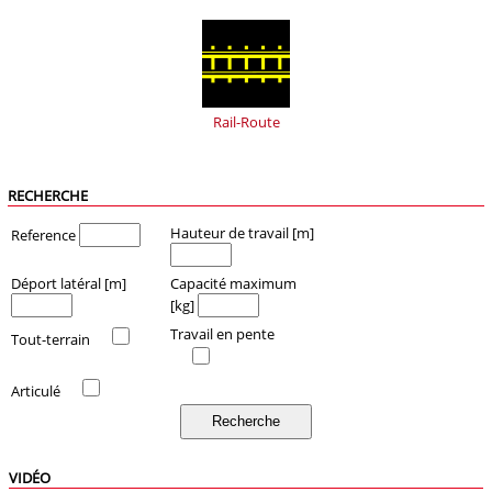
Rail-Route
RECHERCHE
Hauteur de travail [m]
Reference
Déport latéral [m]
Capacité maximum
[kg]
Travail en pente
Tout-terrain
Articulé
VIDÉO