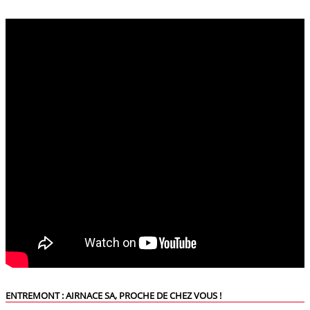
ENTREMONT : AIRNACE SA, PROCHE DE CHEZ VOUS !