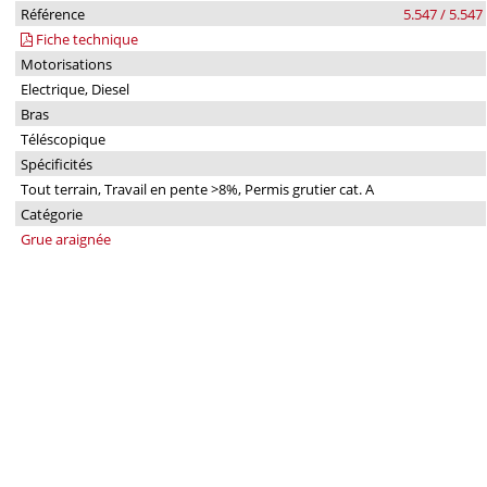
Référence
5.547 / 5.547
Fiche technique
Motorisations
Electrique, Diesel
Bras
Téléscopique
Spécificités
Tout terrain, Travail en pente >8%, Permis grutier cat. A
Catégorie
Grue araignée