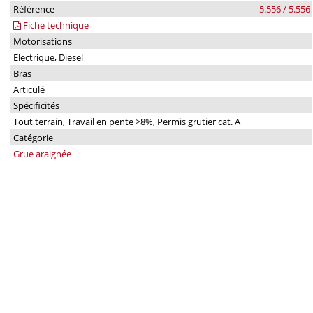
Référence
5.556 / 5.556
Fiche technique
Motorisations
Electrique, Diesel
Bras
Articulé
Spécificités
Tout terrain, Travail en pente >8%, Permis grutier cat. A
Catégorie
Grue araignée