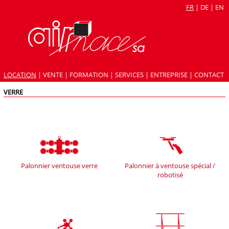
FR
|
DE
|
EN
LOCATION
|
VENTE
|
FORMATION
|
SERVICES
|
ENTREPRISE
|
CONTACT
VERRE
Palonnier ventouse verre
Palonnier à ventouse spécial /
robotisé